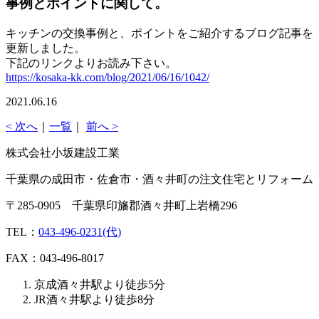
事例とポイントに関して。
キッチンの交換事例と、ポイントをご紹介するブログ記事を
更新しました。
下記のリンクよりお読み下さい。
https://kosaka-kk.com/blog/2021/06/16/1042/
2021.06.16
< 次へ
｜
一覧
｜
前へ >
株式会社小坂建設工業
千葉県の成田市・佐倉市・酒々井町の注文住宅とリフォーム
〒285-0905 千葉県印旛郡酒々井町上岩橋296
TEL：
043-496-0231(代)
FAX：043-496-8017
京成酒々井駅より徒歩5分
JR酒々井駅より徒歩8分