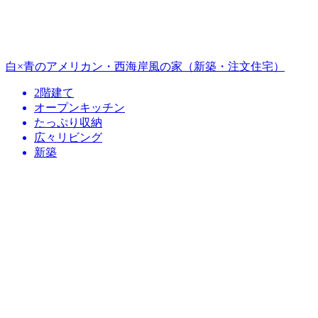
白×青のアメリカン・西海岸風の家（新築・注文住宅）
2階建て
オープンキッチン
たっぷり収納
広々リビング
新築