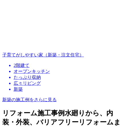
子育てがしやすい家（新築・注文住宅）
2階建て
オープンキッチン
たっぷり収納
広々リビング
新築
新築の施工例をさらに見る
リフォーム施工事例
水廻りから、内
装・外装、バリアフリーリフォームま