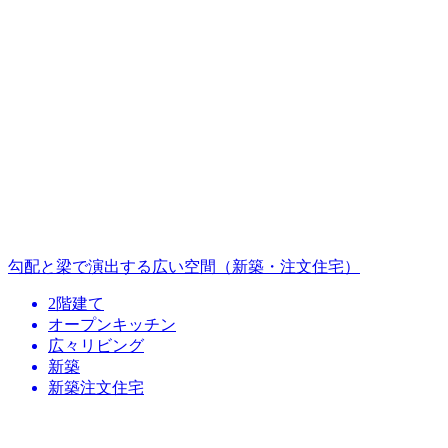
勾配と梁で演出する広い空間（新築・注文住宅）
2階建て
オープンキッチン
広々リビング
新築
新築注文住宅