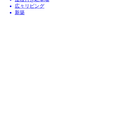
広々リビング
新築