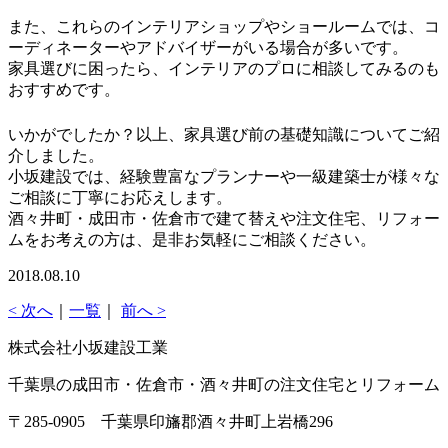
また、これらのインテリアショップやショールームでは、コ
ーディネーターやアドバイザーがいる場合が多いです。
家具選びに困ったら、インテリアのプロに相談してみるのも
おすすめです。
いかがでしたか？以上、家具選び前の基礎知識についてご紹
介しました。
小坂建設では、経験豊富なプランナーや一級建築士が様々な
ご相談に丁寧にお応えします。
酒々井町・成田市・佐倉市で建て替えや注文住宅、リフォー
ムをお考えの方は、是非お気軽にご相談ください。
2018.08.10
< 次へ
｜
一覧
｜
前へ >
株式会社小坂建設工業
千葉県の成田市・佐倉市・酒々井町の注文住宅とリフォーム
〒285-0905 千葉県印旛郡酒々井町上岩橋296