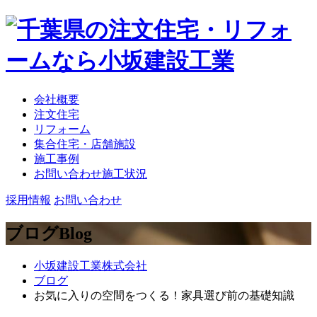
会社概要
注文住宅
リフォーム
集合住宅・店舗施設
施工事例
お問い合わせ施工状況
採用情報
お問い合わせ
ブログ
Blog
小坂建設工業株式会社
ブログ
お気に入りの空間をつくる！家具選び前の基礎知識