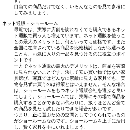
す。
目当ての商品だけでなく、いろんなものを見て参考に
してみましょう。
ネット通販・ショールーム
最近では、実際に店舗を訪れなくても購入できるネッ
ト通販で買う人も増えています。ネット通販を使うこ
との最大のメリットは、何といっても価格です。また
全国に在庫されている商品を比較検討しながら選べる
ことも、お気に入りの一品を見つけるのに役立つポイ
ントです。
一方でネット通販の最大のデメリットは、商品を実際
に見られないことです。決して安い買い物ではない家
具選び、写真ではどんなに素敵に見える家具でも、実
物を見ずに買うのは得策とはいえません。そんな場合
は、ショールームをもつネット通販会社を選ぶと良い
でしょう。ショールームでは、実際にその場で商品を
購入することができない代わりに、扱うほとんど全て
の商品を見たり試したりできる場合が多いです。
つまり、正に選ぶための空間としてつくられているの
がショールームなのです。ショールームを上手に活用
し、賢く家具を手にいれましょう。