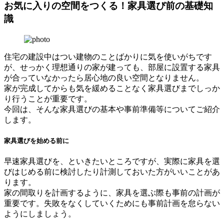
お気に入りの空間をつくる！家具選び前の基礎知
識
住宅の建設中はつい建物のことばかりに気を使いがちです
が、せっかく理想通りの家が建っても、部屋に設置する家具
が合っていなかったら居心地の良い空間となりません。
家が完成してからも気を緩めることなく家具選びまでしっか
り行うことが重要です。
今回は、そんな家具選びの基本や事前準備等についてご紹介
します。
家具選びを始める前に
早速家具選びを、といきたいところですが、実際に家具を選
びはじめる前に検討したり計測しておいた方がいいことがあ
ります。
家の間取りを計画するように、家具を選ぶ際も事前の計画が
重要です。失敗をなくしていくためにも事前計画を怠らない
ようにしましょう。