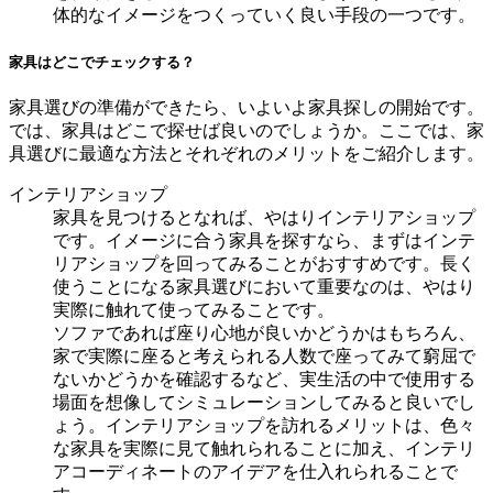
体的なイメージをつくっていく良い手段の一つです。
家具はどこでチェックする？
家具選びの準備ができたら、いよいよ家具探しの開始です。
では、家具はどこで探せば良いのでしょうか。ここでは、家
具選びに最適な方法とそれぞれのメリットをご紹介します。
インテリアショップ
家具を見つけるとなれば、やはりインテリアショップ
です。イメージに合う家具を探すなら、まずはインテ
リアショップを回ってみることがおすすめです。長く
使うことになる家具選びにおいて重要なのは、やはり
実際に触れて使ってみることです。
ソファであれば座り心地が良いかどうかはもちろん、
家で実際に座ると考えられる人数で座ってみて窮屈で
ないかどうかを確認するなど、実生活の中で使用する
場面を想像してシミュレーションしてみると良いでし
ょう。インテリアショップを訪れるメリットは、色々
な家具を実際に見て触れられることに加え、インテリ
アコーディネートのアイデアを仕入れられることで