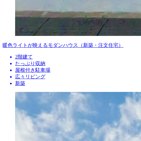
暖色ライトが映えるモダンハウス（新築・注文住宅）
2階建て
たっぷり収納
屋根付き駐車場
広々リビング
新築