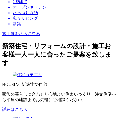
2階建て
オープンキッチン
たっぷり収納
広々リビング
新築
施工例をさらに見る
新築住宅・リフォームの設計・施工
お
客様一人一人に合ったご提案を致しま
す
HOUSING
新築注文住宅
家族の暮らしに合わせた心地よい住まいづくり。注文住宅か
ら平屋の建設までお気軽にご相談ください。
詳細はこちら