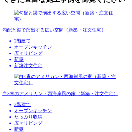
勾配と梁で演出する広い空間（新築・注文住宅）
2階建て
オープンキッチン
広々リビング
新築
新築注文住宅
白×青のアメリカン・西海岸風の家（新築・注文住宅）
2階建て
オープンキッチン
たっぷり収納
広々リビング
新築