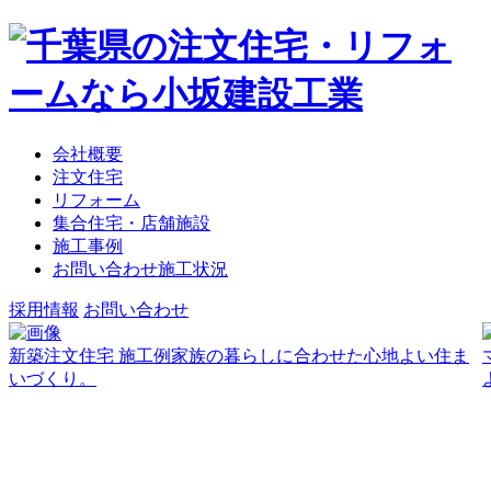
会社概要
注文住宅
リフォーム
集合住宅・店舗施設
施工事例
お問い合わせ施工状況
採用情報
お問い合わせ
新築注文住宅 施工例
家族の暮らしに合わせた心地よい住ま
いづくり。