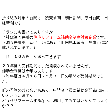
折り込み対象の新聞は、読売新聞、朝日新聞、毎日新聞、日
経新聞です。
チラシにも書いてありますが、
当社は酒々井町の
住宅リフォーム補助金制度対象企業
です。
（酒々井町ホームページにある「町内施工業者一覧表」に記
載されています。）
上限
１０万円
が返ってきます！！
２９年度の受付期間はまだ発表されていませんが、
補助金制度は今年もあります！
（昨年度は４月１８日～５月３１日の期間が受付期間でし
た。）
町の予算の兼ね合いもあり、申請者全員に補助金配布は厳し
いとおもいますが、
どうせリフォームするなら、利用してみてはいかがでしょう
か？？