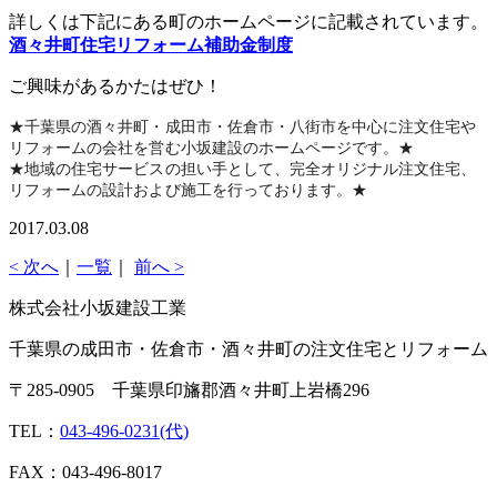
詳しくは下記にある町のホームページに記載されています。
酒々井町住宅リフォーム補助金制度
ご興味があるかたはぜひ！
★千葉県の酒々井町・成田市・佐倉市・八街市を中心に注文住宅や
リフォームの会社を営む小坂建設のホームページです。★
★地域の住宅サービスの担い手として、完全オリジナル注文住宅、
リフォームの設計および施工を行っております。★
2017.03.08
< 次へ
｜
一覧
｜
前へ >
株式会社小坂建設工業
千葉県の成田市・佐倉市・酒々井町の注文住宅とリフォーム
〒285-0905 千葉県印旛郡酒々井町上岩橋296
TEL：
043-496-0231(代)
FAX：043-496-8017