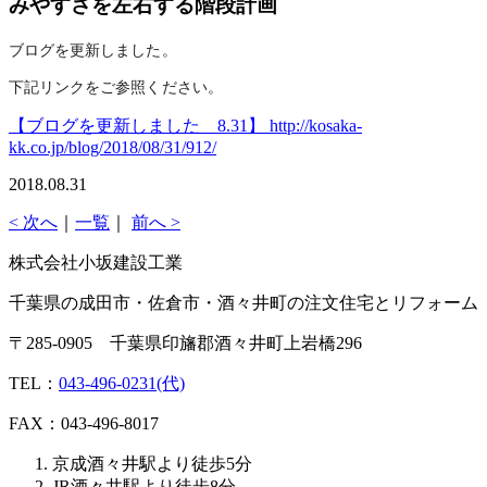
みやすさを左右する階段計画
ブログを更新しました。
下記リンクをご参照ください。
【ブログを更新しました 8.31】 http://kosaka-
kk.co.jp/blog/2018/08/31/912/
2018.08.31
< 次へ
｜
一覧
｜
前へ >
株式会社小坂建設工業
千葉県の成田市・佐倉市・酒々井町の注文住宅とリフォーム
〒285-0905 千葉県印旛郡酒々井町上岩橋296
TEL：
043-496-0231(代)
FAX：043-496-8017
京成酒々井駅より徒歩5分
JR酒々井駅より徒歩8分