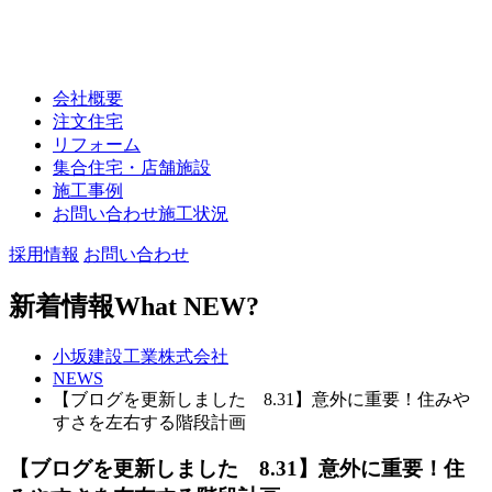
会社概要
注文住宅
リフォーム
集合住宅・店舗施設
施工事例
お問い合わせ施工状況
採用情報
お問い合わせ
新着情報
What NEW?
小坂建設工業株式会社
NEWS
【ブログを更新しました 8.31】意外に重要！住みや
すさを左右する階段計画
【ブログを更新しました 8.31】意外に重要！住