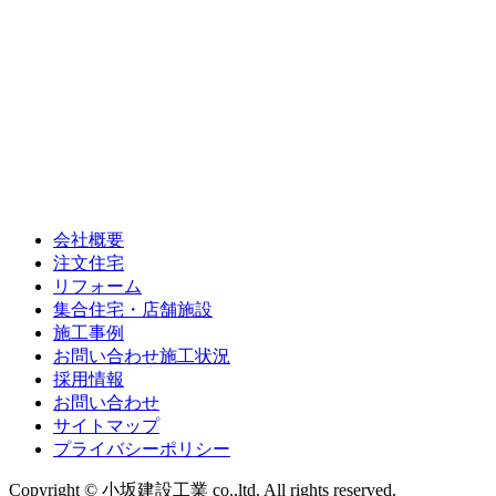
会社概要
注文住宅
リフォーム
集合住宅・店舗施設
施工事例
お問い合わせ施工状況
採用情報
お問い合わせ
サイトマップ
プライバシーポリシー
Copyright © 小坂建設工業 co.,ltd. All rights reserved.