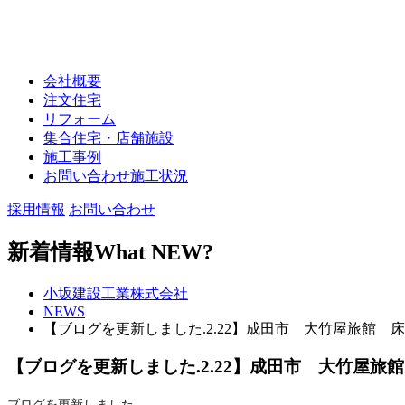
会社概要
注文住宅
リフォーム
集合住宅・店舗施設
施工事例
お問い合わせ施工状況
採用情報
お問い合わせ
新着情報
What NEW?
小坂建設工業株式会社
NEWS
【ブログを更新しました.2.22】成田市 大竹屋旅館 
【ブログを更新しました.2.22】成田市 大竹屋旅
ブログを更新しました。