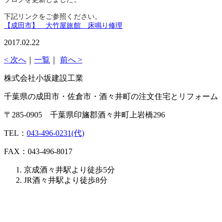
下記リンクをご参照ください。
【成田市】 大竹屋旅館 床鳴り修理
2017.02.22
< 次へ
｜
一覧
｜
前へ >
株式会社小坂建設工業
千葉県の成田市・佐倉市・酒々井町の注文住宅とリフォーム
〒285-0905 千葉県印旛郡酒々井町上岩橋296
TEL：
043-496-0231(代)
FAX：043-496-8017
京成酒々井駅より徒歩5分
JR酒々井駅より徒歩8分